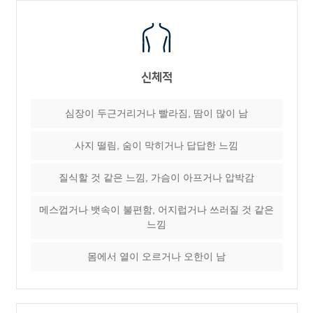
신체적
심장이 두근거리거나 빨라짐, 땀이 많이 남
사지 떨림, 숨이 막히거나 답답한 느낌
질식할 것 같은 느낌, 가슴이 아프거나 압박감
메스껍거나 뱃속이 불편함, 어지럽거나 쓰러질 것 같은
느낌
몸에서 열이 오르거나 오한이 남