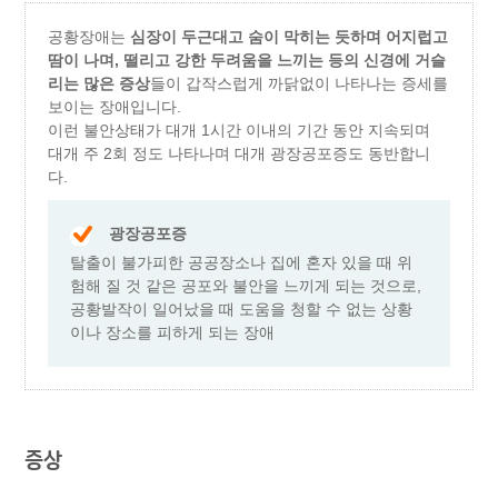
공황장애는
심장이 두근대고 숨이 막히는 듯하며 어지럽고
땀이 나며, 떨리고 강한 두려움을 느끼는 등의 신경에 거슬
리는 많은 증상
들이 갑작스럽게 까닭없이 나타나는 증세를
보이는 장애입니다.
이런 불안상태가 대개 1시간 이내의 기간 동안 지속되며
대개 주 2회 정도 나타나며 대개 광장공포증도 동반합니
다.
광장공포증
탈출이 불가피한 공공장소나 집에 혼자 있을 때 위
험해 질 것 같은 공포와 불안을 느끼게 되는 것으로,
공황발작이 일어났을 때 도움을 청할 수 없는 상황
이나 장소를 피하게 되는 장애
증상