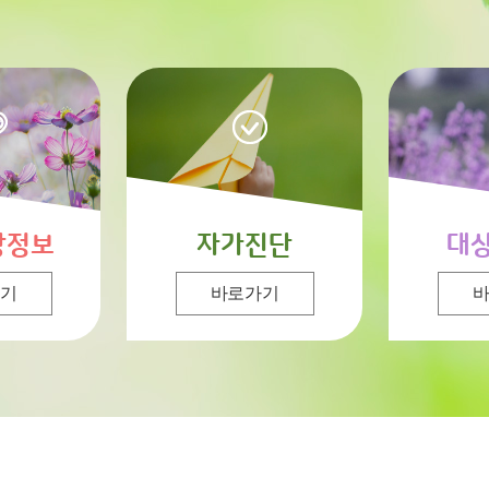
강정보
자가진단
대
기
바로가기