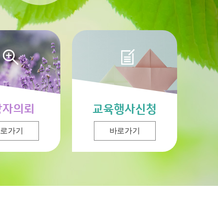
상자의뢰
교육행사신청
바로가기
바로가기