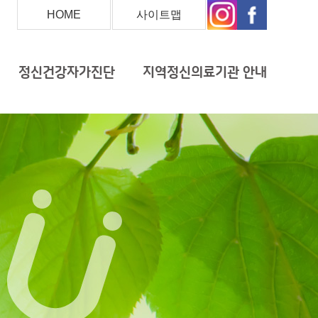
HOME
사이트맵
정신건강자가진단
지역정신의료기관 안내